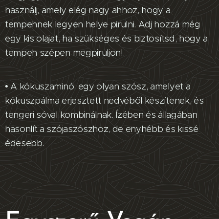
használj, amely elég nagy ahhoz, hogy a
tempehnek legyen helye pirulni. Adj hozzá még
egy kis olajat, ha szükséges és biztosítsd, hogy a
tempeh szépen megpiruljon!
• A kókuszaminó: egy olyan szósz, amelyet a
kókuszpálma erjesztett nedvéből készítenek, és
tengeri sóval kombinálnak. Ízében és állagában
hasonlít a szójaszószhoz, de enyhébb és kissé
édesebb.