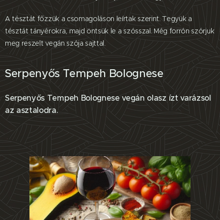
A tésztát főzzük a csomagoláson leírtak szerint. Tegyük a
tésztát tányérokra, majd öntsük le a szósszal. Még forrón szórjuk
meg reszelt vegán szója sajttal.
Serpenyős Tempeh Bolognese
Serpenyős Tempeh Bolognese vegán olasz ízt varázsol
az asztalodra.