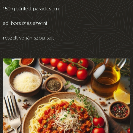
150 g sűrített paradicsom
só, bors ízlés szerint
reszelt vegán szója sajt