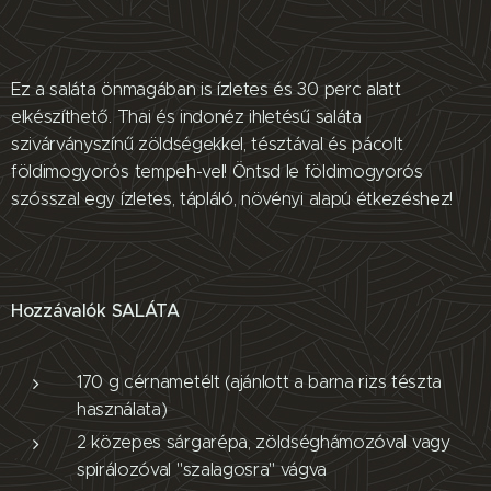
Ez a saláta önmagában is ízletes és 30 perc alatt
elkészíthető. Thai és indonéz ihletésű saláta
szivárványszínű zöldségekkel, tésztával és pácolt
földimogyorós tempeh-vel! Öntsd le földimogyorós
szósszal egy ízletes, tápláló, növényi alapú étkezéshez!
Hozzávalók
SALÁTA
170 g cérnametélt (ajánlott a barna rizs tészta
használata)
2 közepes sárgarépa, zöldséghámozóval vagy
spirálozóval "szalagosra" vágva