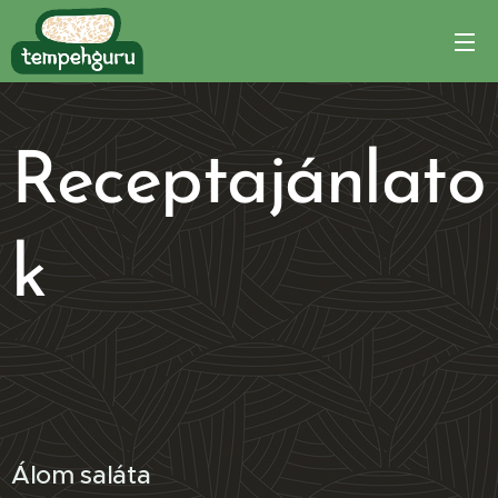
Receptajánlato
k
Álom saláta