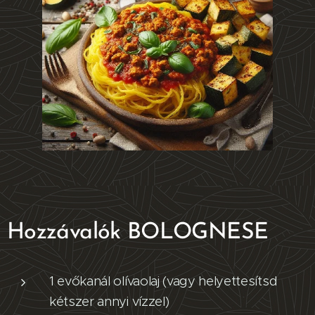
Hozzávalók
BOLOGNESE
1 evőkanál olívaolaj (vagy helyettesítsd
kétszer annyi vízzel)